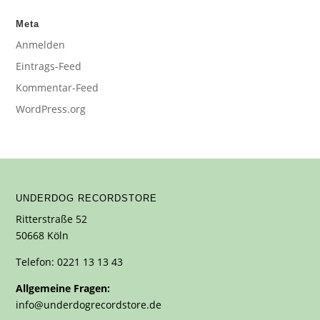
Meta
Anmelden
Eintrags-Feed
Kommentar-Feed
WordPress.org
UNDERDOG RECORDSTORE
Ritterstraße 52
50668 Köln
Telefon: 0221 13 13 43
Allgemeine Fragen:
info@underdogrecordstore.de